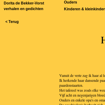
Ouders
Dorita de Bekker-Vorst
verhalen en gedichten
Kinderen & kleinkinde
< Terug
Vanuit de verte zag ik haar al 
Ik herkende haar dansende paar
paardenstaarten.
Het tafereel was zoals elke we
Vijf acht en negenjarigen bloe
Ouders en enkele opa’s en oma’
De geschiedenis herhaalt zich.