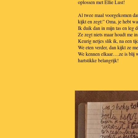
oplossen met Ellie Lust!
Al twee maal voorgekomen dat i
kijkt en zegt:” Oma, je hebt wa
Ik duik dan in mijn tas en leg de
Ze zegt niets maar houdt me in
Keurig netjes slik ik, na een tijd
We eten verder, dan kijkt ze me
We kennen elkaar….ze is blij w
hartstikke belangrijk!