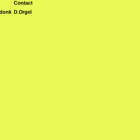
Contact
ldonk
D.Orgel