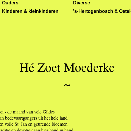
Ouders
Diverse
Kinderen & kleinkinderen
's-Hertogenbosch & Oete
Hé Zoet Moederke
~
ei - de maand van vele Gildes
n bedevaartgangers uit het hele land
en volle St. Jan en geurende bloemen
aditie en devotie gaan hier hand in hand