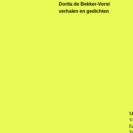
Dorita de Bekker-Vorst
verhalen en gedichten
M
Va
E
Tr